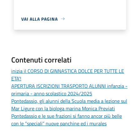
VAI ALLA PAGINA
Contenuti correlati
inizia il CORSO DI GINNASTICA DOLCE PER TUTTE LE
ETA'!
APERTURA ISCRIZIONI TRASPORTO ALUNNI infanzia -
primaria - anno scolastico 2024/2025
Pontedassio, gli alunni della Scuola media a lezione sul
Mar Ligure con la biologa marina Monica Previati
Pontedassio e le sue frazioni si fanno ancor più belle
con le “speciali” nuove panchine ed i murales