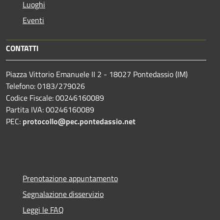
Luoghi
Eventi
CONTATTI
Piazza Vittorio Emanuele II 2 - 18027 Pontedassio (IM)
Telefono: 0183/279026
Codice Fiscale: 00246160089
Partita IVA: 00246160089
PEC:
protocollo@pec.pontedassio.net
Prenotazione appuntamento
Segnalazione disservizio
Leggi le FAQ