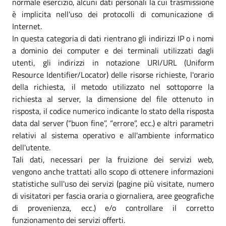
normale esercizio, alcuni dati personali la cui trasmissione
è implicita nell'uso dei protocolli di comunicazione di
Internet.
In questa categoria di dati rientrano gli indirizzi IP o i nomi
a dominio dei computer e dei terminali utilizzati dagli
utenti, gli indirizzi in notazione URI/URL (Uniform
Resource Identifier/Locator) delle risorse richieste, l'orario
della richiesta, il metodo utilizzato nel sottoporre la
richiesta al server, la dimensione del file ottenuto in
risposta, il codice numerico indicante lo stato della risposta
data dal server (“buon fine”, “errore”, ecc.) e altri parametri
relativi al sistema operativo e all'ambiente informatico
dell'utente.
Tali dati, necessari per la fruizione dei servizi web,
vengono anche trattati allo scopo di ottenere informazioni
statistiche sull'uso dei servizi (pagine più visitate, numero
di visitatori per fascia oraria o giornaliera, aree geografiche
di provenienza, ecc.) e/o controllare il corretto
funzionamento dei servizi offerti.