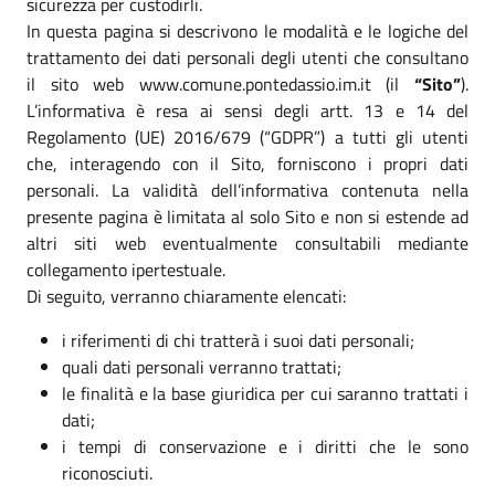
sicurezza per custodirli.
In questa pagina si descrivono le modalità e le logiche del
trattamento dei dati personali degli utenti che consultano
il sito web www.comune.pontedassio.im.it (il
“Sito”
).
L’informativa è resa ai sensi degli artt. 13 e 14 del
Regolamento (UE) 2016/679 (“GDPR”) a tutti gli utenti
che, interagendo con il Sito, forniscono i propri dati
personali. La validità dell’informativa contenuta nella
presente pagina è limitata al solo Sito e non si estende ad
altri siti web eventualmente consultabili mediante
collegamento ipertestuale.
Di seguito, verranno chiaramente elencati:
i riferimenti di chi tratterà i suoi dati personali;
quali dati personali verranno trattati;
le finalità e la base giuridica per cui saranno trattati i
dati;
i tempi di conservazione e i diritti che le sono
riconosciuti.