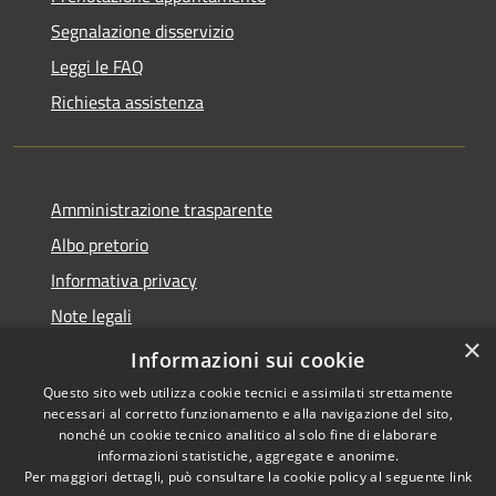
Segnalazione disservizio
Leggi le FAQ
Richiesta assistenza
Amministrazione trasparente
Albo pretorio
Informativa privacy
Note legali
×
Dichiarazione di accessibilità
Informazioni sui cookie
Questo sito web utilizza cookie tecnici e assimilati strettamente
necessari al corretto funzionamento e alla navigazione del sito,
nonché un cookie tecnico analitico al solo fine di elaborare
informazioni statistiche, aggregate e anonime.
RSS
Copyright © 2026 • Comune di
Per maggiori dettagli, può consultare la cookie policy al seguente
link
Accessibilità
Pontedassio • Powered by