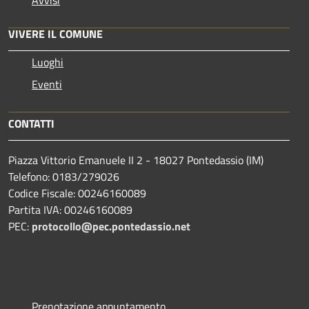
VIVERE IL COMUNE
Luoghi
Eventi
CONTATTI
Piazza Vittorio Emanuele II 2 - 18027 Pontedassio (IM)
Telefono: 0183/279026
Codice Fiscale: 00246160089
Partita IVA: 00246160089
PEC:
protocollo@pec.pontedassio.net
Prenotazione appuntamento