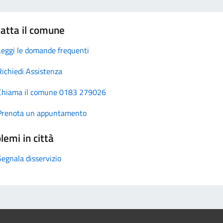
atta il comune
Leggi le domande frequenti
Richiedi Assistenza
Chiama il comune 0183 279026
Prenota un appuntamento
lemi in città
Segnala disservizio