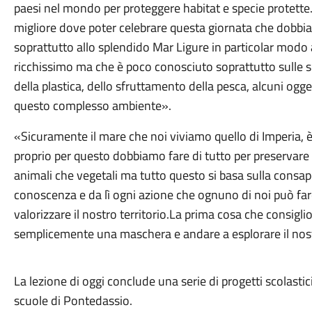
paesi nel mondo per proteggere habitat e specie protette.
migliore dove poter celebrare questa giornata che dobb
soprattutto allo splendido Mar Ligure in particolar modo 
ricchissimo ma che è poco conosciuto soprattutto sulle su
della plastica, dello sfruttamento della pesca, alcuni og
questo complesso ambiente».
«Sicuramente il mare che noi viviamo quello di Imperia, 
proprio per questo dobbiamo fare di tutto per preservare q
animali che vegetali ma tutto questo si basa sulla consap
conoscenza e da lì ogni azione che ognuno di noi può far
valorizzare il nostro territorio.La prima cosa che consiglio
semplicemente una maschera e andare a esplorare il nos
La lezione di oggi conclude una serie di progetti scolasti
scuole di Pontedassio.