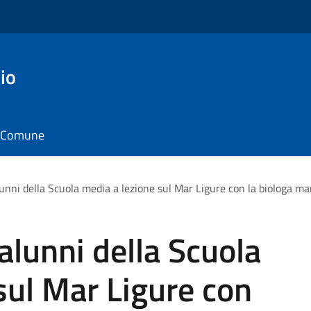
io
il Comune
lunni della Scuola media a lezione sul Mar Ligure con la biologa m
alunni della Scuola
sul Mar Ligure con