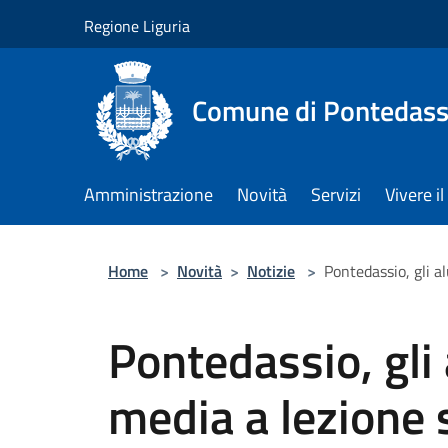
Salta al contenuto principale
Regione Liguria
Comune di Pontedass
Amministrazione
Novità
Servizi
Vivere 
Home
>
Novità
>
Notizie
>
Pontedassio, gli a
Pontedassio, gli 
media a lezione 