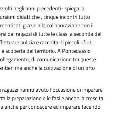
 svolti negli anni precedenti- spiega la
rsioni didattiche , cinque incontri tutto
enticati grazie alla collaborazione con il
rsi dai ragazzi di tutte le classi a seconda del
ttuare pulizia e raccolta di piccoli rifiuti,
e scoperta del territorio. A Pontedassio
 collegamento, di comunicazione tra queste
ntieri ma anche la coltivazione di un orto
 i ragazzi hanno avuto l’occasione di imparare
tta la preparazione e le fasi e anche la crescita
 ma anche per conoscere ed imparare facendo