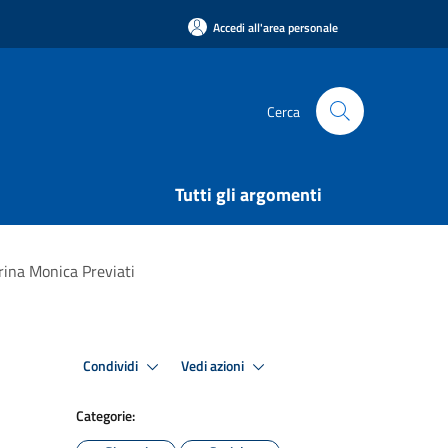
Accedi all'area personale
Cerca
Tutti gli argomenti
arina Monica Previati
Condividi
Vedi azioni
Categorie: