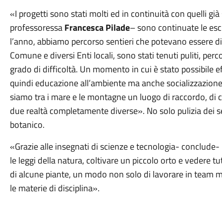
«I progetti sono stati molti ed in continuità con quelli già
professoressa
Francesca Pilade
– sono continuate le escu
l’anno, abbiamo percorso sentieri che potevano essere dim
Comune e diversi Enti locali, sono stati tenuti puliti, perco
grado di difficoltà. Un momento in cui è stato possibile effe
quindi educazione all’ambiente ma anche socializzazione 
siamo tra i mare e le montagne un luogo di raccordo, di
due realtà completamente diverse». No solo pulizia dei se
botanico.
«Grazie alle insegnati di scienze e tecnologia- conclude-
le leggi della natura, coltivare un piccolo orto e vedere tu
di alcune piante, un modo non solo di lavorare in team
le materie di disciplina».