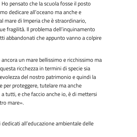
 Ho pensato che la scuola fosse il posto
iamo dedicare all’oceano ma anche e
al mare di Imperia che è straordinario,
e fragilità. Il problema dell’inquinamento
getti abbandonati che appunto vanno a colpire
è ancora un mare bellissimo e ricchissimo ma
uesta ricchezza in termini di specie sia
evolezza del nostro patrimonio e quindi la
e per proteggere, tutelare ma anche
 a tutti, e che faccio anche io, è di mettersi
tro mare».
ci dedicati all’educazione ambientale delle