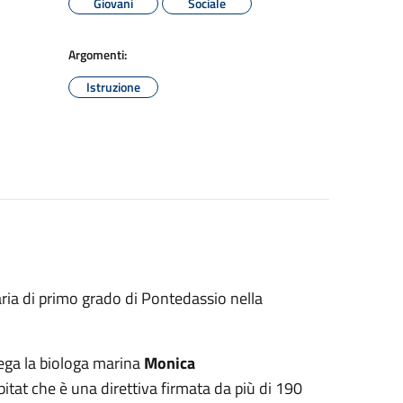
Giovani
Sociale
Argomenti:
Istruzione
aria di primo grado di Pontedassio nella
iega la biologa marina
Monica
itat che è una direttiva firmata da più di 190