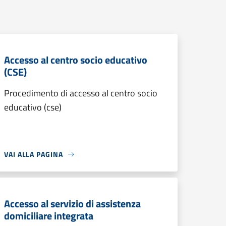
Accesso al centro socio educativo
(CSE)
Procedimento di accesso al centro socio
educativo (cse)
VAI ALLA PAGINA
Accesso al servizio di assistenza
domiciliare integrata