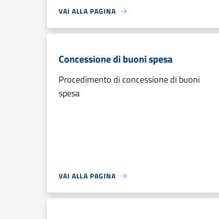
VAI ALLA PAGINA
Concessione di buoni spesa
Procedimento di concessione di buoni
spesa
VAI ALLA PAGINA