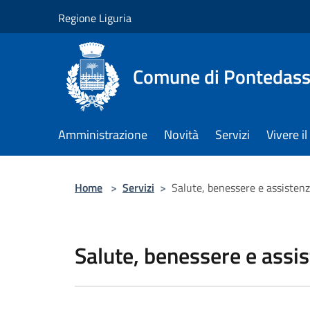
Salta al contenuto principale
Regione Liguria
Comune di Pontedass
Amministrazione
Novità
Servizi
Vivere 
Home
>
Servizi
>
Salute, benessere e assisten
Salute, benessere e assi