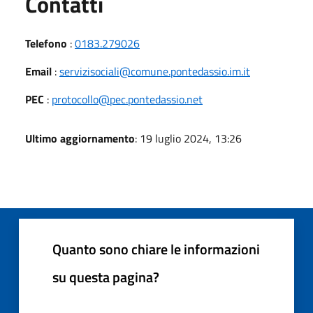
Utili
Contatti
Telefono
:
0183.279026
Email
:
servizisociali@comune.pontedassio.im.it
PEC
:
protocollo@pec.pontedassio.net
Ultimo aggiornamento
: 19 luglio 2024, 13:26
Quanto sono chiare le informazioni
su questa pagina?