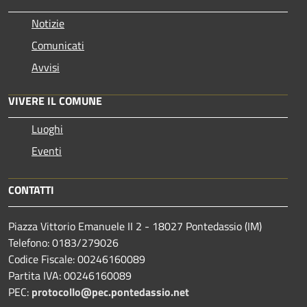
Notizie
Comunicati
Avvisi
VIVERE IL COMUNE
Luoghi
Eventi
CONTATTI
Piazza Vittorio Emanuele II 2 - 18027 Pontedassio (IM)
Telefono: 0183/279026
Codice Fiscale: 00246160089
Partita IVA: 00246160089
PEC:
protocollo@pec.pontedassio.net