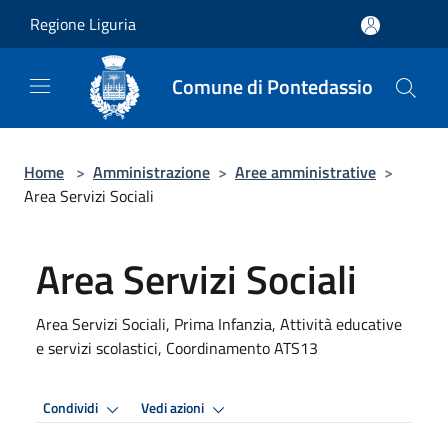
Salta al contenuto principale
Regione Liguria
Comune di Pontedassio
Home
>
Amministrazione
>
Aree amministrative
>
Area Servizi Sociali
Area Servizi Sociali
Area Servizi Sociali, Prima Infanzia, Attività educative
e servizi scolastici, Coordinamento ATS13
Condividi
Vedi azioni