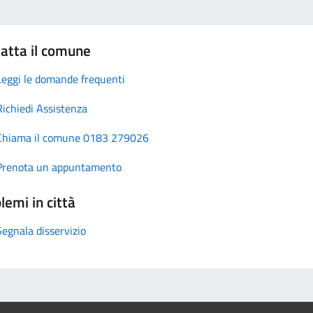
atta il comune
Leggi le domande frequenti
Richiedi Assistenza
Chiama il comune 0183 279026
Prenota un appuntamento
lemi in città
Segnala disservizio