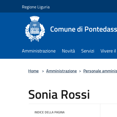
Salta al contenuto principale
Regione Liguria
Comune di Pontedass
Amministrazione
Novità
Servizi
Vivere 
Home
>
Amministrazione
>
Personale amminis
Sonia Rossi
INDICE DELLA PAGINA