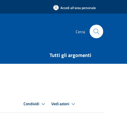
Accedi all'area personale
Cerca
Tutti gli argomenti
Condividi
Vedi azioni