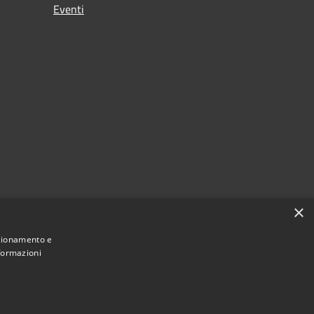
Eventi
×
nzionamento e
nformazioni