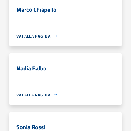
Marco Chiapello
VAI ALLA PAGINA
Nadia Balbo
VAI ALLA PAGINA
Sonia Rossi