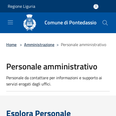
Salta al contenuto principale
Regione Liguria
Comune di Pontedassio
Home
>
Amministrazione
>
Personale amministrativo
Personale amministrativo
Personale da contattare per informazioni e supporto ai
servizi erogati dagli uffici.
Esplora Personale