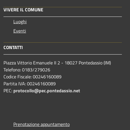
VIVERE IL COMUNE
Luoghi
Eventi
CONTATTI
Piazza Vittorio Emanuele II 2 - 18027 Pontedassio (IM)
Telefono: 0183/279026
Codice Fiscale: 00246160089
Partita IVA: 00246160089
PEC:
protocollo@pec.pontedassio.net
Prenotazione appuntamento