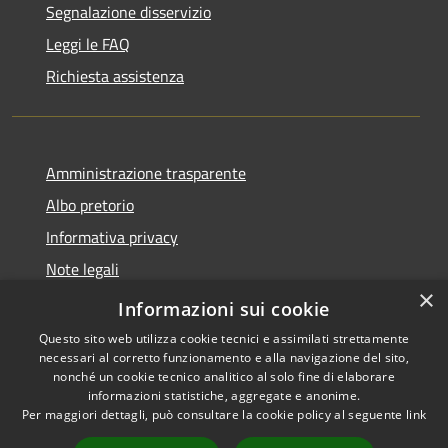
Segnalazione disservizio
Leggi le FAQ
Richiesta assistenza
Amministrazione trasparente
Albo pretorio
Informativa privacy
Note legali
×
Dichiarazione di accessibilità
Informazioni sui cookie
Questo sito web utilizza cookie tecnici e assimilati strettamente
necessari al corretto funzionamento e alla navigazione del sito,
nonché un cookie tecnico analitico al solo fine di elaborare
informazioni statistiche, aggregate e anonime.
RSS
Copyright © 2026 • Comune di
Per maggiori dettagli, può consultare la cookie policy al seguente
link
Accessibilità
Pontedassio • Powered by