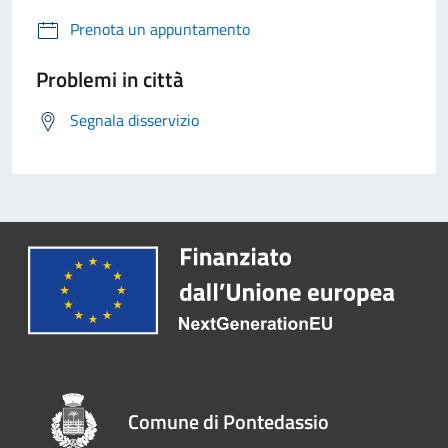
Prenota un appuntamento
Problemi in città
Segnala disservizio
Comune di Pontedassio