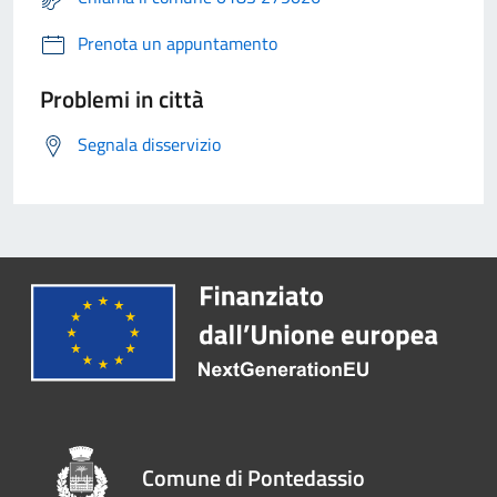
Prenota un appuntamento
Problemi in città
Segnala disservizio
Comune di Pontedassio