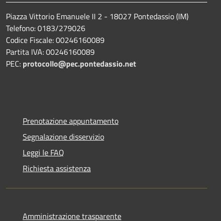
Piazza Vittorio Emanuele II 2 - 18027 Pontedassio (IM)
Telefono: 0183/279026
Codice Fiscale: 00246160089
Partita IVA: 00246160089
PEC:
protocollo@pec.pontedassio.net
Prenotazione appuntamento
Segnalazione disservizio
Leggi le FAQ
Richiesta assistenza
Amministrazione trasparente