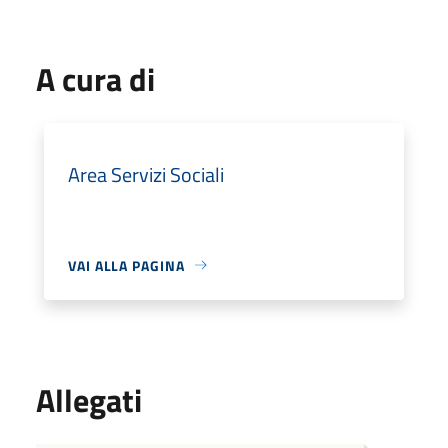
A cura di
Area Servizi Sociali
VAI ALLA PAGINA
Allegati