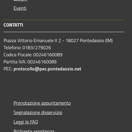
Eventi
CONTATTI
Piazza Vittorio Emanuele II 2 - 18027 Pontedassio (IM)
Telefono: 0183/279026
Codice Fiscale: 00246160089
Partita IVA: 00246160089
PEC:
protocollo@pec.pontedassio.net
Prenotazione appuntamento
Segnalazione disservizio
Leggi le FAQ
Richiesta assistenza