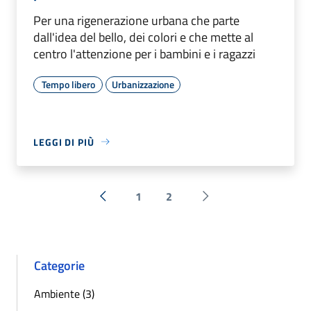
Per una rigenerazione urbana che parte
dall'idea del bello, dei colori e che mette al
centro l'attenzione per i bambini e i ragazzi
Tempo libero
Urbanizzazione
LEGGI DI PIÙ
1
2
« Precedente
Successiva »
Categorie
Ambiente (3)