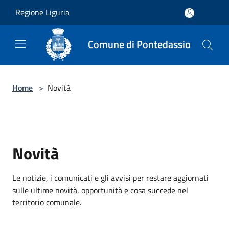
Salta al contenuto principale
Regione Liguria
Comune di Pontedassio
Home
>
Novità
Novità
Le notizie, i comunicati e gli avvisi per restare aggiornati
sulle ultime novità, opportunità e cosa succede nel
territorio comunale.