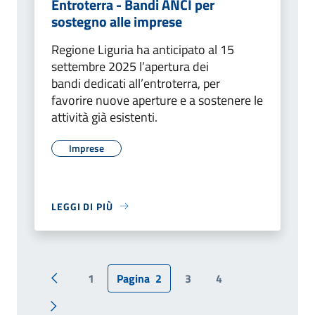
Entroterra - Bandi ANCI per
sostegno alle imprese
Regione Liguria ha anticipato al 15
settembre 2025 l’apertura dei
bandi dedicati all’entroterra, per
favorire nuove aperture e a sostenere le
attività già esistenti.
Imprese
LEGGI DI PIÙ
1
Pagina
2
3
4
Pagina precedente
Pagina successiva