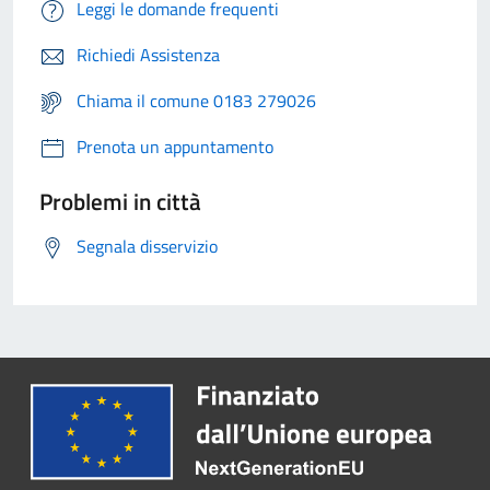
Leggi le domande frequenti
Richiedi Assistenza
Chiama il comune 0183 279026
Prenota un appuntamento
Problemi in città
Segnala disservizio