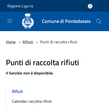
Salta al contenuto principale
Regione Liguria
Comune di Pontedassio
Home
>
Rifiuti
>
Punti di raccolta rifiuti
Punti di raccolta rifiuti
Il Servizio non è disponibile.
Rifiuti
Calendari raccolta rifiuti