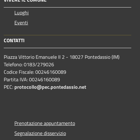
Luoghi
Eventi
CONTATTI
Piazza Vittorio Emanuele II 2 - 18027 Pontedassio (IM)
Telefono: 0183/279026
Codice Fiscale: 00246160089
Partita IVA: 00246160089
PEC:
protocollo@pec.pontedassio.net
Prenotazione appuntamento
Segnalazione disservizio