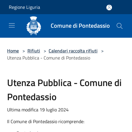
Salta al contenuto principale
Regione Liguria
Comune di Pontedassio
Home
>
Rifiuti
>
Calendari raccolta rifiuti
>
Utenza Pubblica - Comune di Pontedassio
Utenza Pubblica - Comune di
Pontedassio
Ultima modifica 19 luglio 2024
Il Comune di Pontedassio ricomprende: