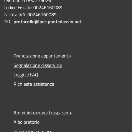
Telefono: 0183/279026
Codice Fiscale: 00246160089
Partita IVA: 00246160089
PEC:
protocollo@pec.pontedassio.net
Prenotazione appuntamento
Segnalazione disservizio
Leggi le FAQ
Richiesta assistenza
Amministrazione trasparente
Albo pretorio
Informativa privacy