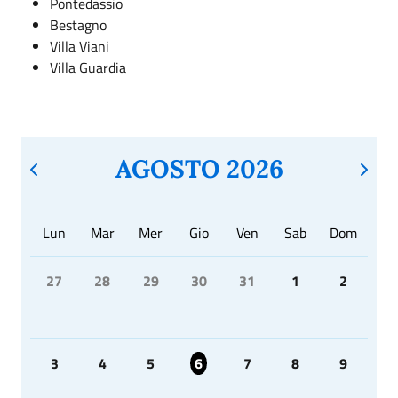
Pontedassio
Bestagno
Villa Viani
Villa Guardia
AGOSTO 2026
Lun
Mar
Mer
Gio
Ven
Sab
Dom
27
28
29
30
31
1
2
3
4
5
6
7
8
9