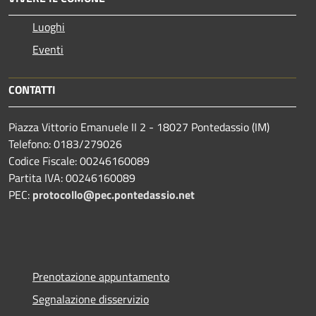
Luoghi
Eventi
CONTATTI
Piazza Vittorio Emanuele II 2 - 18027 Pontedassio (IM)
Telefono: 0183/279026
Codice Fiscale: 00246160089
Partita IVA: 00246160089
PEC:
protocollo@pec.pontedassio.net
Prenotazione appuntamento
Segnalazione disservizio