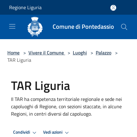
Salta al contenuto principale
Regione Liguria
Comune di Pontedassio
Home
>
Vivere il Comune
>
Luoghi
>
Palazzo
>
TAR Liguria
TAR Liguria
Il TAR ha competenza territoriale regionale e sede nei
capoluoghi di Regione, con sezioni staccate, in alcune
Regioni, in centri diversi dal capoluogo.
Condividi
Vedi azioni