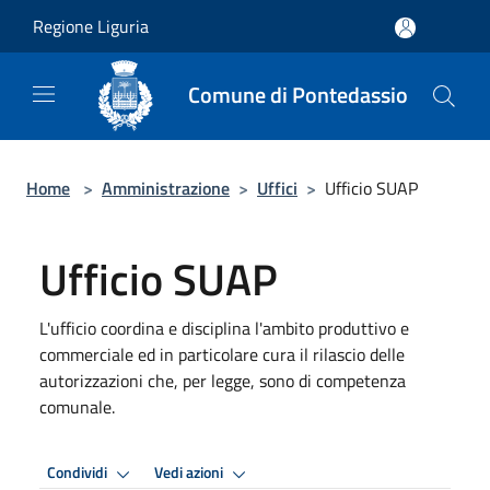
Salta al contenuto principale
Regione Liguria
Comune di Pontedassio
Home
>
Amministrazione
>
Uffici
>
Ufficio SUAP
Ufficio SUAP
L'ufficio coordina e disciplina l'ambito produttivo e
commerciale ed in particolare cura il rilascio delle
autorizzazioni che, per legge, sono di competenza
comunale.
Condividi
Vedi azioni