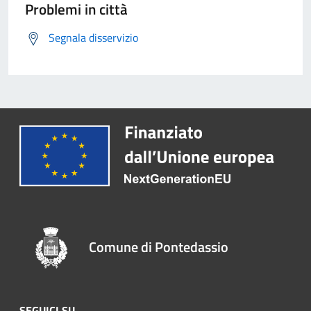
Problemi in città
Segnala disservizio
Comune di Pontedassio
SEGUICI SU