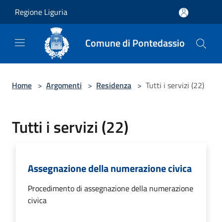
Salta al contenuto principale
Regione Liguria
Comune di Pontedassio
Home
>
Argomenti
>
Residenza
>
Tutti i servizi (22)
Tutti i servizi (22)
Assegnazione della numerazione civica
Procedimento di assegnazione della numerazione
civica