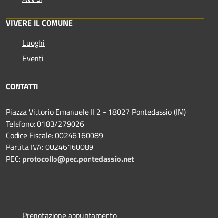
VIVERE IL COMUNE
Luoghi
Eventi
CONTATTI
Piazza Vittorio Emanuele II 2 - 18027 Pontedassio (IM)
Telefono: 0183/279026
Codice Fiscale: 00246160089
Partita IVA: 00246160089
PEC:
protocollo@pec.pontedassio.net
Prenotazione appuntamento