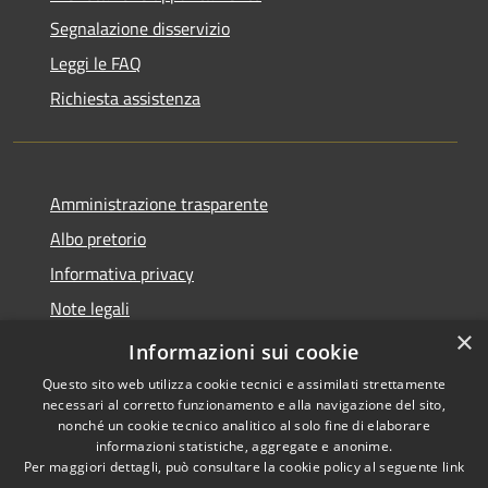
Segnalazione disservizio
Leggi le FAQ
Richiesta assistenza
Amministrazione trasparente
Albo pretorio
Informativa privacy
Note legali
×
Dichiarazione di accessibilità
Informazioni sui cookie
Questo sito web utilizza cookie tecnici e assimilati strettamente
necessari al corretto funzionamento e alla navigazione del sito,
nonché un cookie tecnico analitico al solo fine di elaborare
informazioni statistiche, aggregate e anonime.
RSS
Copyright © 2026 • Comune di
Per maggiori dettagli, può consultare la cookie policy al seguente
link
Accessibilità
Pontedassio • Powered by