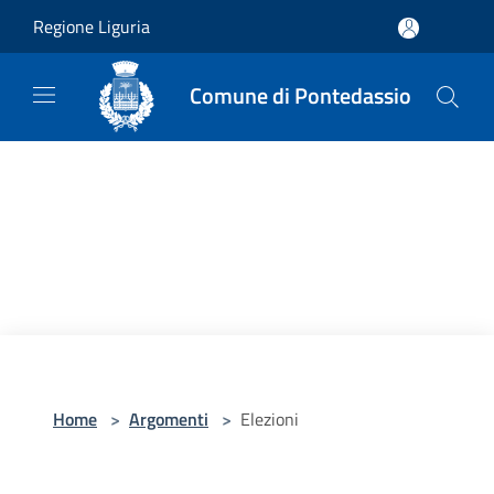
Salta al contenuto principale
Regione Liguria
Comune di Pontedassio
Home
>
Argomenti
>
Elezioni