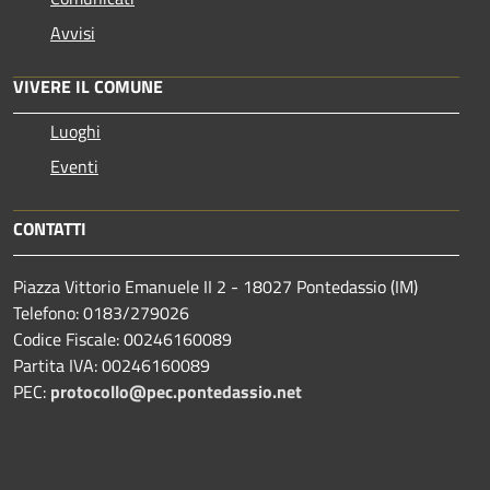
Avvisi
VIVERE IL COMUNE
Luoghi
Eventi
CONTATTI
Piazza Vittorio Emanuele II 2 - 18027 Pontedassio (IM)
Telefono: 0183/279026
Codice Fiscale: 00246160089
Partita IVA: 00246160089
PEC:
protocollo@pec.pontedassio.net