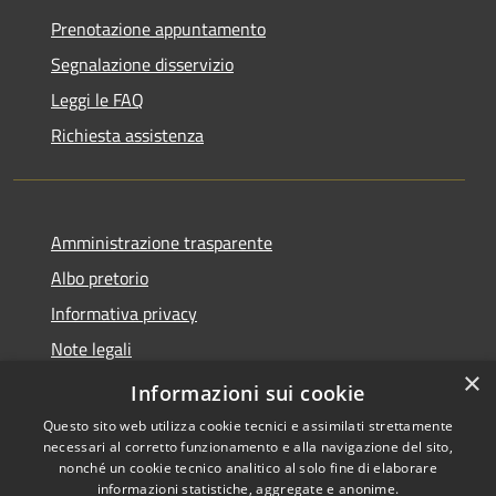
Prenotazione appuntamento
Segnalazione disservizio
Leggi le FAQ
Richiesta assistenza
Amministrazione trasparente
Albo pretorio
Informativa privacy
Note legali
×
Dichiarazione di accessibilità
Informazioni sui cookie
Questo sito web utilizza cookie tecnici e assimilati strettamente
necessari al corretto funzionamento e alla navigazione del sito,
nonché un cookie tecnico analitico al solo fine di elaborare
informazioni statistiche, aggregate e anonime.
RSS
Copyright © 2026 • Comune di