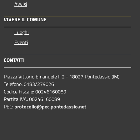
Avvisi
VIVERE IL COMUNE
Luoghi
Eventi
CONTATTI
Piazza Vittorio Emanuele II 2 - 18027 Pontedassio (IM)
Telefono: 0183/279026
Codice Fiscale: 00246160089
Partita IVA: 00246160089
PEC:
protocollo@pec.pontedassio.net