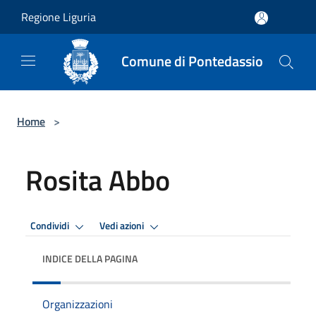
Salta al contenuto principale
Regione Liguria
Comune di Pontedassio
Home
>
Rosita Abbo
Condividi
Vedi azioni
INDICE DELLA PAGINA
Organizzazioni