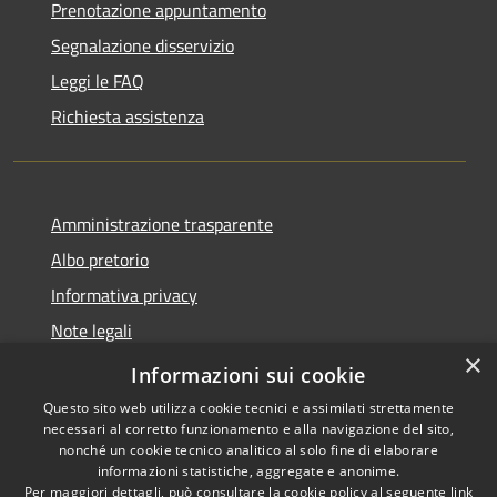
Prenotazione appuntamento
Segnalazione disservizio
Leggi le FAQ
Richiesta assistenza
Amministrazione trasparente
Albo pretorio
Informativa privacy
Note legali
×
Dichiarazione di accessibilità
Informazioni sui cookie
Questo sito web utilizza cookie tecnici e assimilati strettamente
necessari al corretto funzionamento e alla navigazione del sito,
nonché un cookie tecnico analitico al solo fine di elaborare
informazioni statistiche, aggregate e anonime.
RSS
Copyright © 2026 • Comune di
Per maggiori dettagli, può consultare la cookie policy al seguente
link