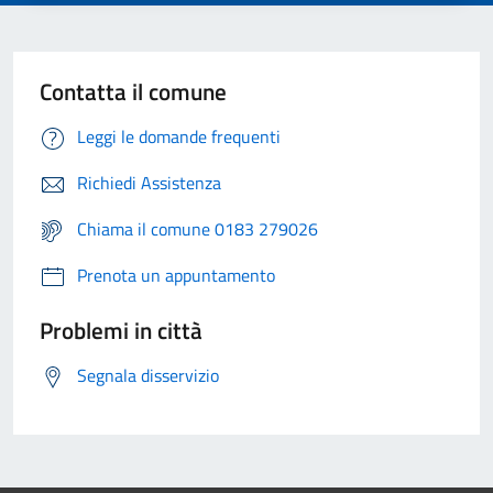
Contatta il comune
Leggi le domande frequenti
Richiedi Assistenza
Chiama il comune 0183 279026
Prenota un appuntamento
Problemi in città
Segnala disservizio