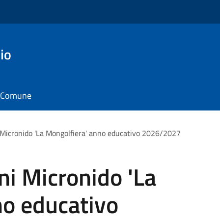
io
il Comune
i Micronido 'La Mongolfiera' anno educativo 2026/2027
ni Micronido 'La
no educativo