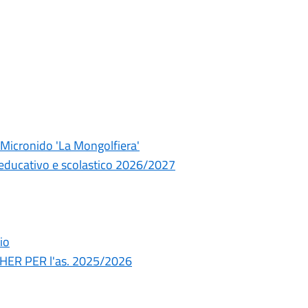
Micronido 'La Mongolfiera'
o educativo e scolastico 2026/2027
io
ER PER l'as. 2025/2026