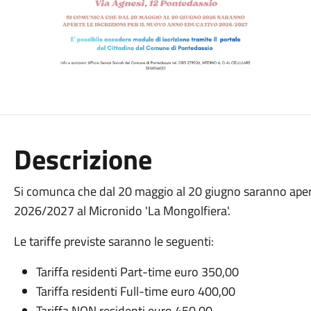
Descrizione
Si comunca che dal 20 maggio al 20 giugno saranno apert
2026/2027 al Micronido 'La Mongolfiera'.
Le tariffe previste saranno le seguenti:
Tariffa residenti Part-time euro 350,00
Tariffa residenti Full-time euro 400,00
Tariffa NON residenti euro 450,00