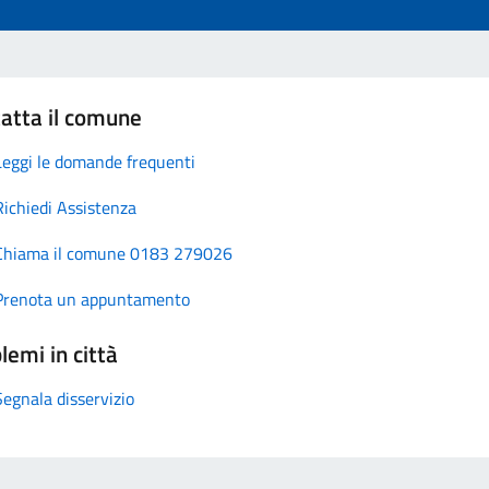
atta il comune
Leggi le domande frequenti
Richiedi Assistenza
Chiama il comune 0183 279026
Prenota un appuntamento
lemi in città
Segnala disservizio