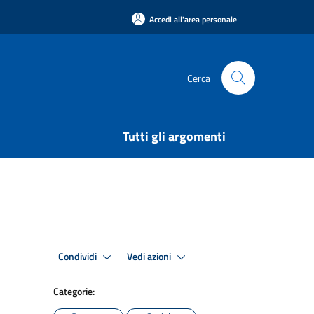
Accedi all'area personale
Cerca
Tutti gli argomenti
Condividi
Vedi azioni
Categorie: