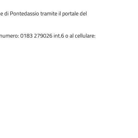
e di Pontedassio tramite il portale del
l numero: 0183 279026 int.6 o al cellulare: