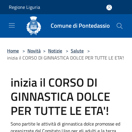
Salta al contenuto principale
Regione Liguria
Comune di Pontedassio
Home
>
Novità
>
Notizie
>
Salute
>
inizia il CORSO DI GINNASTICA DOLCE PER TUTTE LE ETA'!
inizia il CORSO DI
GINNASTICA DOLCE
PER TUTTE LE ETA'!
Sono partite le attività di ginnastica dolce promosse ed
organizzate dal Comitato Uisp per gli adulti e la terza