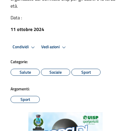
età.
Data :
11 ottobre 2024
Condividi
Vedi azioni
Categorie:
Salute
Sociale
Sport
Argomenti:
Sport