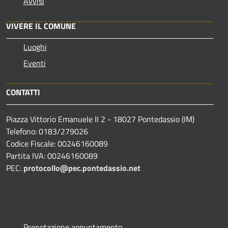
Avvisi
VIVERE IL COMUNE
Luoghi
Eventi
CONTATTI
Piazza Vittorio Emanuele II 2 - 18027 Pontedassio (IM)
Telefono: 0183/279026
Codice Fiscale: 00246160089
Partita IVA: 00246160089
PEC:
protocollo@pec.pontedassio.net
Prenotazione appuntamento