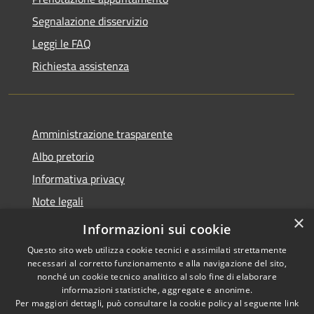
Segnalazione disservizio
Leggi le FAQ
Richiesta assistenza
Amministrazione trasparente
Albo pretorio
Informativa privacy
Note legali
×
Dichiarazione di accessibilità
Informazioni sui cookie
Questo sito web utilizza cookie tecnici e assimilati strettamente
necessari al corretto funzionamento e alla navigazione del sito,
nonché un cookie tecnico analitico al solo fine di elaborare
informazioni statistiche, aggregate e anonime.
RSS
Copyright © 2026 • Comune di
Per maggiori dettagli, può consultare la cookie policy al seguente
link
Accessibilità
Pontedassio • Powered by