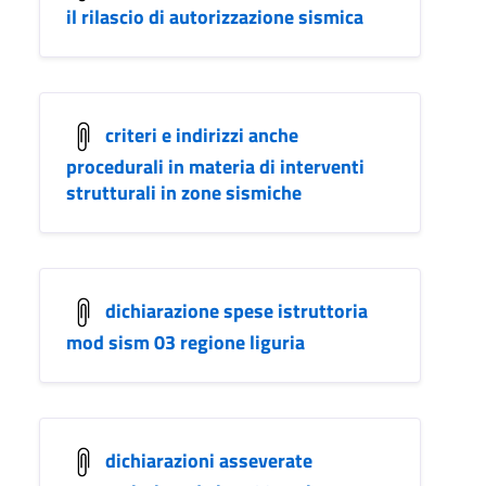
il rilascio di autorizzazione sismica
criteri e indirizzi anche
procedurali in materia di interventi
strutturali in zone sismiche
dichiarazione spese istruttoria
mod sism 03 regione liguria
dichiarazioni asseverate