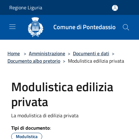
Salta al contenuto principale
Regione Liguria
Comune di Pontedassio
Home
>
Amministrazione
>
Documenti e dati
>
Documento albo pretorio
>
Modulistica edilizia privata
Modulistica edilizia
privata
La modulistica di edilizia privata
Tipi di documento
:
Modulistica