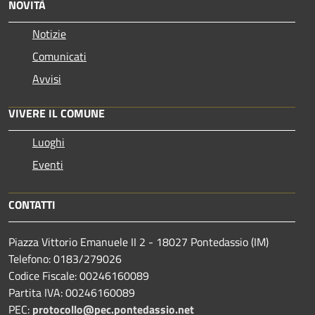
NOVITÀ
Notizie
Comunicati
Avvisi
VIVERE IL COMUNE
Luoghi
Eventi
CONTATTI
Piazza Vittorio Emanuele II 2 - 18027 Pontedassio (IM)
Telefono: 0183/279026
Codice Fiscale: 00246160089
Partita IVA: 00246160089
PEC:
protocollo@pec.pontedassio.net